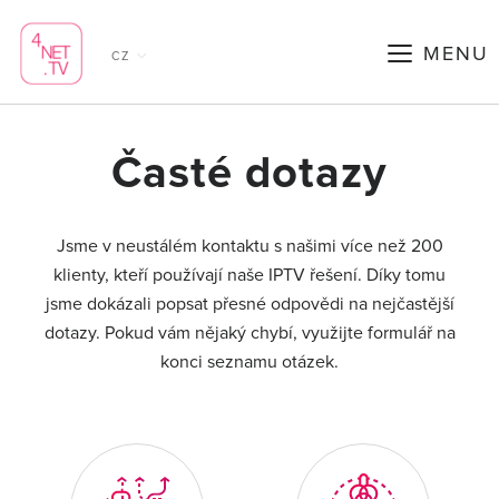
MENU
CZ
Časté dotazy
Jsme v neustálém kontaktu s našimi více než 200
klienty, kteří používají naše IPTV řešení. Díky tomu
jsme dokázali popsat přesné odpovědi na nejčastější
dotazy. Pokud vám nějaký chybí, využijte formulář na
konci seznamu otázek.