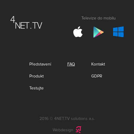
Televize do mobilu
Představení
FAQ
Kontakt
Produkt
GDPR
Testujte
2016 © 4NET.TV solutions a.s.
Webdesign