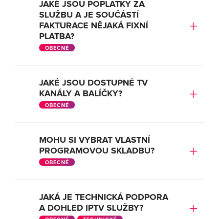
JAKÉ JSOU POPLATKY ZA
SLUŽBU A JE SOUČÁSTÍ
FAKTURACE NĚJAKÁ FIXNÍ
PLATBA?
OBECNÉ
JAKÉ JSOU DOSTUPNÉ TV
KANÁLY A BALÍČKY?
OBECNÉ
MOHU SI VYBRAT VLASTNÍ
PROGRAMOVOU SKLADBU?
OBECNÉ
JAKÁ JE TECHNICKÁ PODPORA
A DOHLED IPTV SLUŽBY?