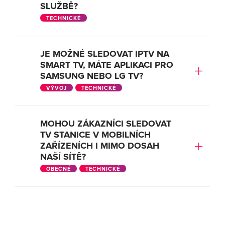
SLUŽBĚ?
TECHNICKÉ
JE MOŽNÉ SLEDOVAT IPTV NA
SMART TV, MÁTE APLIKACI PRO
SAMSUNG NEBO LG TV?
VÝVOJ
TECHNICKÉ
MOHOU ZÁKAZNÍCI SLEDOVAT
TV STANICE V MOBILNÍCH
ZAŘÍZENÍCH I MIMO DOSAH
NAŠÍ SÍTĚ?
OBECNÉ
TECHNICKÉ