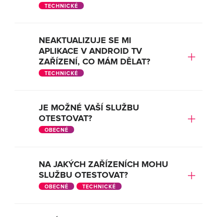
TECHNICKÉ
NEAKTUALIZUJE SE MI
APLIKACE V ANDROID TV
ZAŘÍZENÍ, CO MÁM DĚLAT?
TECHNICKÉ
JE MOŽNÉ VAŠÍ SLUŽBU
OTESTOVAT?
OBECNÉ
NA JAKÝCH ZAŘÍZENÍCH MOHU
SLUŽBU OTESTOVAT?
OBECNÉ
TECHNICKÉ