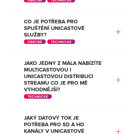
OBECNÉ
TECHNICKÉ
CO JE POTŘEBA PRO
SPUŠTĚNÍ UNICASTOVÉ
SLUŽBY?
OBECNÉ
TECHNICKÉ
JAKO JEDNY Z MÁLA NABÍZÍTE
MULTICASTOVOU I
UNICASTOVOU DISTRIBUCI
STREAMU CO JE PRO MĚ
VÝHODNĚJŠÍ?
TECHNICKÉ
JAKÝ DATOVÝ TOK JE
POTŘEBA PRO SD A HD
KANÁLY V UNICASTOVÉ